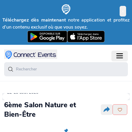
Téléchargez dès maintenant
notre application et profitez
d’un contenu exclusif où que vous soyez.
22-23 août 2026
6ème Salon Nature et
Bien-Être