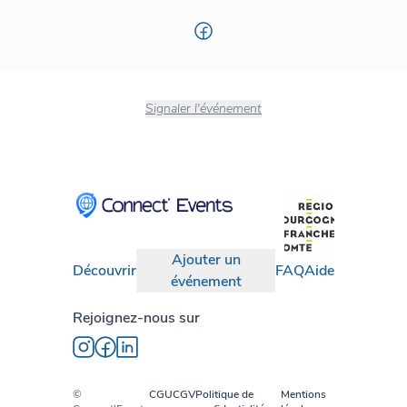
Signaler l'événement
Ajouter un
Découvrir
FAQ
Aide
événement
Rejoignez-nous sur
©
CGU
CGV
Politique de
Mentions