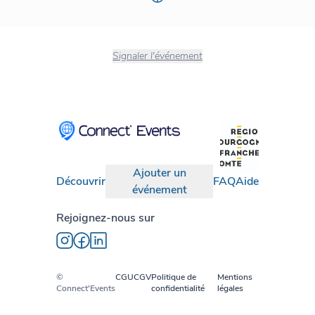
Signaler l'événement
Ajouter un
Découvrir
FAQ
Aide
événement
Rejoignez-nous sur
©
CGU
CGV
Politique de
Mentions
Connect'Events
confidentialité
légales