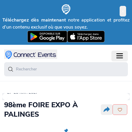
Téléchargez dès maintenant
notre application et profitez
d’un contenu exclusif où que vous soyez.
27-28 févr. 2027
98ème FOIRE EXPO À
PALINGES