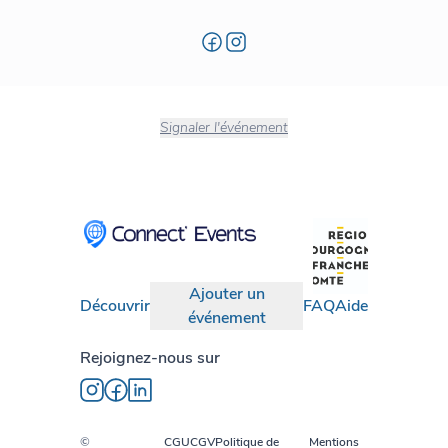
Signaler l'événement
Ajouter un
Découvrir
FAQ
Aide
événement
Rejoignez-nous sur
©
CGU
CGV
Politique de
Mentions