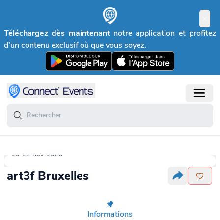
Téléchargez dès maintenant
notre application et profitez
d’un contenu exclusif où que vous soyez.
20-22 nov. 2026
art3f Bruxelles
Informations