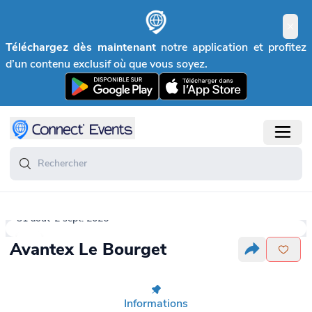
Téléchargez dès maintenant
notre application et profitez
d’un contenu exclusif où que vous soyez.
31 août-2 sept. 2026
Avantex Le Bourget
Informations