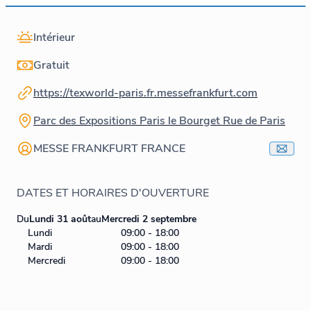
Intérieur
Gratuit
https://texworld-paris.fr.messefrankfurt.com
Parc des Expositions Paris le Bourget Rue de Paris
MESSE FRANKFURT FRANCE
DATES ET HORAIRES D'OUVERTURE
Du
Lundi 31 août
au
Mercredi 2 septembre
Lundi
09:00 - 18:00
Mardi
09:00 - 18:00
Mercredi
09:00 - 18:00