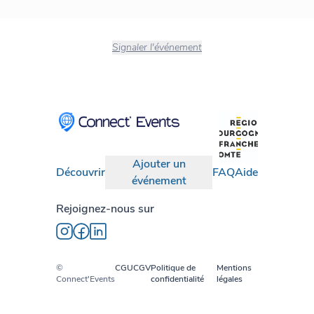
Signaler l'événement
Ajouter un
Découvrir
FAQ
Aide
événement
Rejoignez-nous sur
©
CGU
CGV
Politique de
Mentions
Connect'Events
confidentialité
légales