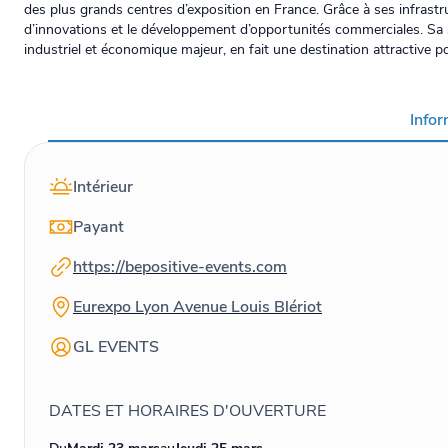
des plus grands centres d’exposition en France. Grâce à ses infrastr
d’innovations et le développement d’opportunités commerciales. Sa s
industriel et économique majeur, en fait une destination attractive po
Info
Intérieur
Payant
https://bepositive-events.com
Eurexpo Lyon Avenue Louis Blériot
GL EVENTS
DATES ET HORAIRES D'OUVERTURE