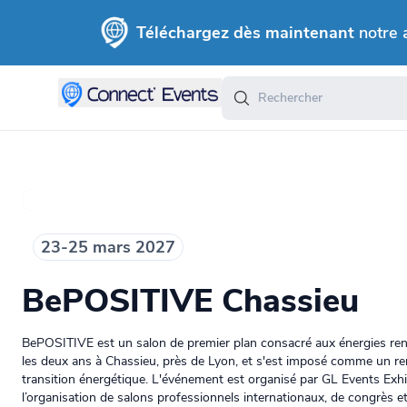
Téléchargez dès maintenant
notre 
23-25 mars 2027
BePOSITIVE Chassieu
BePOSITIVE est un salon de premier plan consacré aux énergies reno
les deux ans à Chassieu, près de Lyon, et s'est imposé comme un r
transition énergétique. L'événement est organisé par GL Events Exhi
l’organisation de salons professionnels internationaux, de congrès e