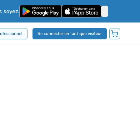
s soyez.
rofessionnel
Se connecter en tant que visiteur