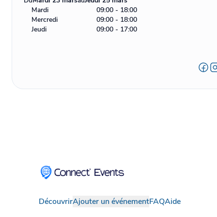
Du
Mardi 23 mars
au
Jeudi 25 mars
Mardi
09:00 - 18:00
Mercredi
09:00 - 18:00
Jeudi
09:00 - 17:00
Découvrir
Ajouter un événement
FAQ
Aide