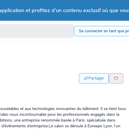
application et profitez d’un contenu exclusif où que vou
Se connecter en tant que p
Partager
uvelables et aux technologies innovantes du bâtiment. Il se tient tous
endez-vous incontournable pour les professionnels engagés dans la
bitions, une entreprise renommée basée à Paris, spécialisée dans
t d’événements d’entreprise.Le salon se déroule à Eurexpo Lyon, l’un