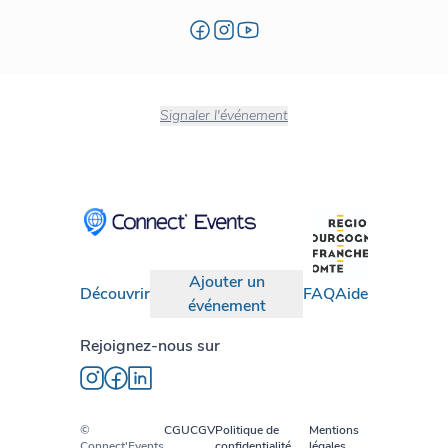
Signaler l'événement
Ajouter un
Découvrir
FAQ
Aide
événement
Rejoignez-nous sur
©
CGU
CGV
Politique de
Mentions
Connect'Events
confidentialité
légales