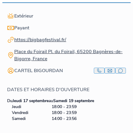
Extérieur
Payant
https://bigbagfestival.fr/
Place du Foirail Pl. du Foirail, 65200 Bagnères-de-
Bigorre, France
CARTEL BIGOURDAN
DATES ET HORAIRES D'OUVERTURE
Du
Jeudi 17 septembre
au
Samedi 19 septembre
Jeudi
18:00 - 23:59
Vendredi
18:00 - 23:59
Samedi
14:00 - 23:56