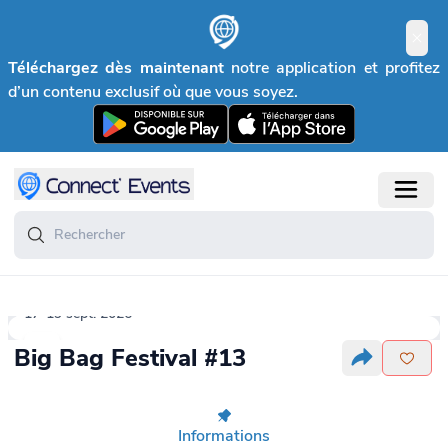
Téléchargez dès maintenant
notre application et profitez
d’un contenu exclusif où que vous soyez.
17-19 sept. 2026
Big Bag Festival #13
Informations