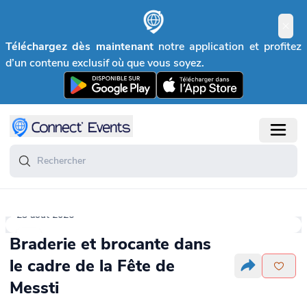
Téléchargez dès maintenant
notre application et profitez
d’un contenu exclusif où que vous soyez.
23 août 2026
Braderie et brocante dans
le cadre de la Fête de
Messti