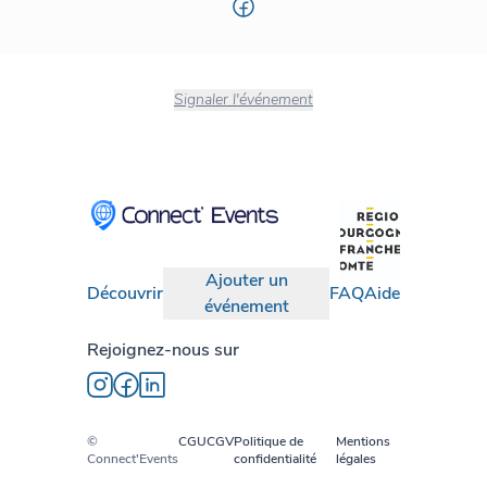
Signaler l'événement
Ajouter un
Découvrir
FAQ
Aide
événement
Rejoignez-nous sur
©
CGU
CGV
Politique de
Mentions
Connect'Events
confidentialité
légales