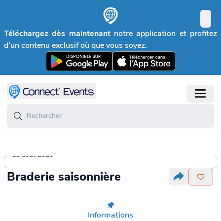
Téléchargez dès maintenant
notre application et profitez
d’un contenu exclusif où que vous soyez.
18 août 2026
Braderie saisonnière
Informations