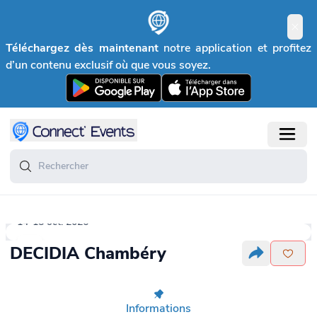
Téléchargez dès maintenant
notre application et profitez
d’un contenu exclusif où que vous soyez.
14-15 oct. 2026
DECIDIA Chambéry
Informations