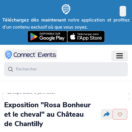
Téléchargez dès maintenant
notre application et profitez
d’un contenu exclusif où que vous soyez.
12 sept. 2026-3 janv. 2027
Exposition "Rosa Bonheur
et le cheval" au Château
de Chantilly