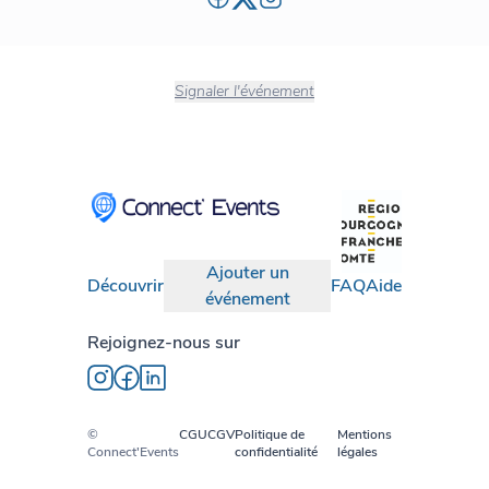
Signaler l'événement
Ajouter un
Découvrir
FAQ
Aide
événement
Rejoignez-nous sur
©
CGU
CGV
Politique de
Mentions
Connect'Events
confidentialité
légales