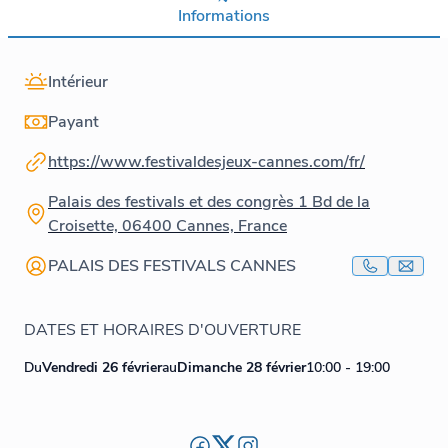
Informations
Intérieur
Payant
https://www.festivaldesjeux-cannes.com/fr/
Palais des festivals et des congrès 1 Bd de la
Croisette, 06400 Cannes, France
PALAIS DES FESTIVALS CANNES
DATES ET HORAIRES D'OUVERTURE
Du
Vendredi 26 février
au
Dimanche 28 février
10:00 - 19:00