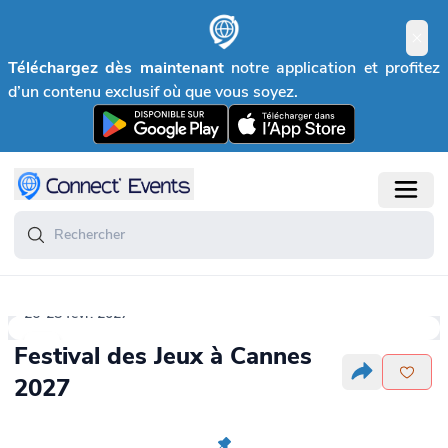
Téléchargez dès maintenant
notre application et profitez
d’un contenu exclusif où que vous soyez.
26-28 févr. 2027
Festival des Jeux à Cannes
2027