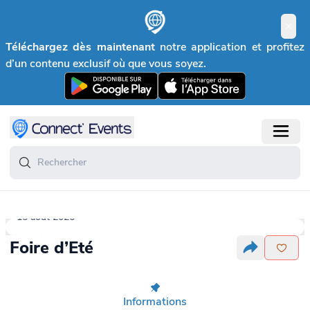
Téléchargez dès maintenant
notre application et profitez
d’un contenu exclusif où que vous soyez.
15 août 2026
Foire d’Eté
Informations