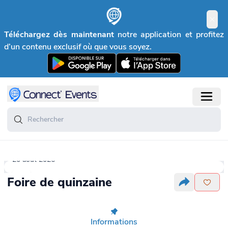
Téléchargez dès maintenant
notre application et profitez
d’un contenu exclusif où que vous soyez.
20 août 2026
Foire de quinzaine
Informations