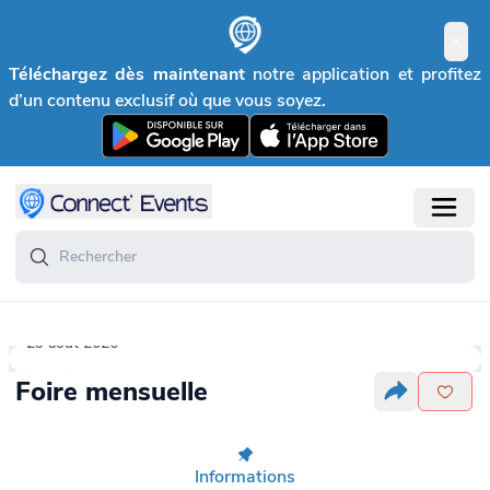
Téléchargez dès maintenant
notre application et profitez
d’un contenu exclusif où que vous soyez.
29 août 2026
Foire mensuelle
Informations