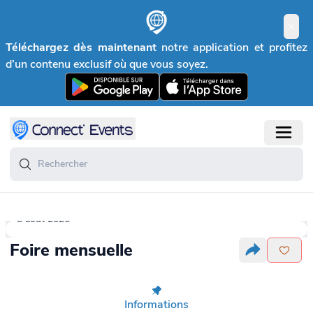
Téléchargez dès maintenant
notre application et profitez
d’un contenu exclusif où que vous soyez.
8 août 2026
Foire mensuelle
Informations