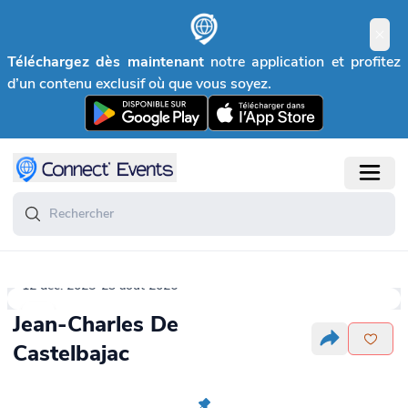
Téléchargez dès maintenant
notre application et profitez
d’un contenu exclusif où que vous soyez.
12 déc. 2025-23 août 2026
Jean-Charles De
Castelbajac