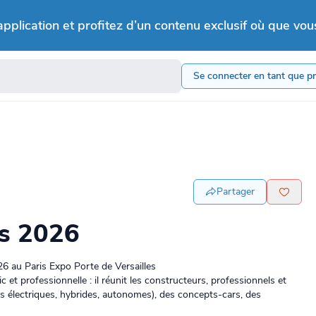
application et profitez d’un contenu exclusif où que vou
Se connecter en tant que p
Partager
is 2026
26 au Paris Expo Porte de Versailles
t professionnelle : il réunit les constructeurs, professionnels et
s électriques, hybrides, autonomes), des concepts-cars, des