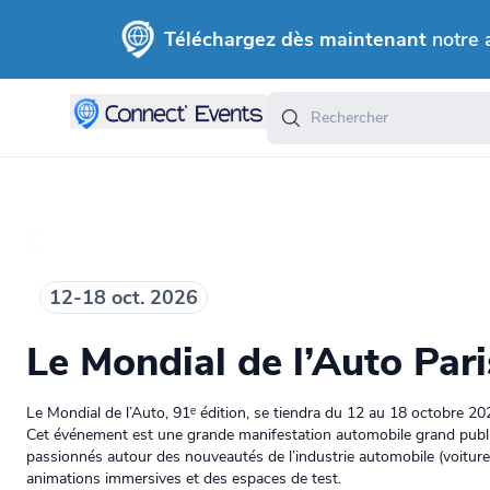
Téléchargez dès maintenant
notre 
12-18 oct. 2026
Le Mondial de l’Auto Par
Le Mondial de l’Auto, 91ᵉ édition, se tiendra du 12 au 18 octobre 20
Cet événement est une grande manifestation automobile grand public e
passionnés autour des nouveautés de l’industrie automobile (voiture
animations immersives et des espaces de test.