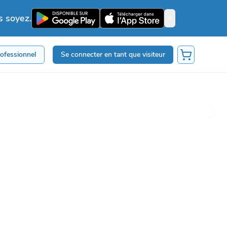
s soyez.
rofessionnel
Se connecter en tant que visiteur