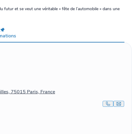
 du futur et se veut une véritable « fête de l’automobile » dans une
rmations
ailles, 75015 Paris, France