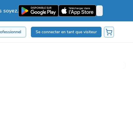
s soyez.
rofessionnel
Se connecter en tant que visiteur