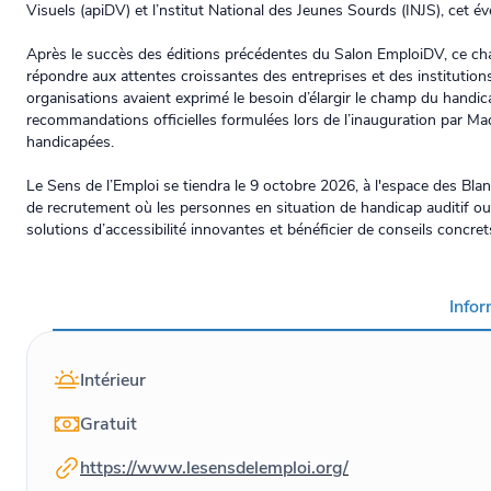
Visuels (apiDV) et l’nstitut National des Jeunes Sourds (INJS), cet é
Après le succès des éditions précédentes du Salon EmploiDV, ce ch
répondre aux attentes croissantes des entreprises et des institution
organisations avaient exprimé le besoin d’élargir le champ du handic
recommandations officielles formulées lors de l’inauguration par M
handicapées.
Le Sens de l’Emploi se tiendra le 9 octobre 2026, à l'espace des Bla
de recrutement où les personnes en situation de handicap auditif o
solutions d’accessibilité innovantes et bénéficier de conseils concrets
Info
Intérieur
Gratuit
https://www.lesensdelemploi.org/