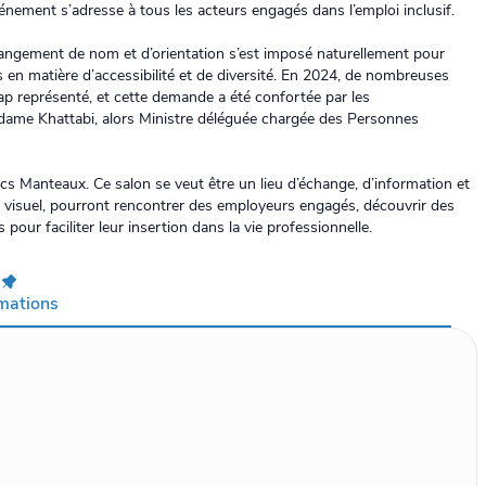
vénement s’adresse à tous les acteurs engagés dans l’emploi inclusif.
angement de nom et d’orientation s’est imposé naturellement pour
s en matière d’accessibilité et de diversité. En 2024, de nombreuses
ap représenté, et cette demande a été confortée par les
adame Khattabi, alors Ministre déléguée chargée des Personnes
ncs Manteaux. Ce salon se veut être un lieu d’échange, d’information et
u visuel, pourront rencontrer des employeurs engagés, découvrir des
 pour faciliter leur insertion dans la vie professionnelle.
rmations