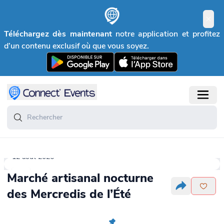
Téléchargez dès maintenant
notre application et profitez
d’un contenu exclusif où que vous soyez.
12 août 2026
Marché artisanal nocturne
des Mercredis de l’Été