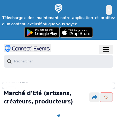
Téléchargez dès maintenant
notre application et profitez
d’un contenu exclusif où que vous soyez.
20 août 2026
Marché d’Eté (artisans,
créateurs, producteurs)