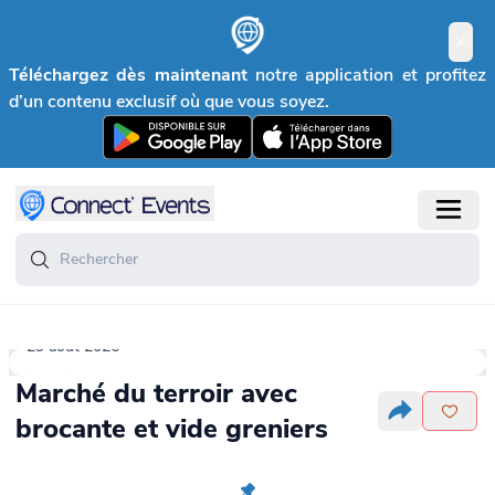
Téléchargez dès maintenant
notre application et profitez
d’un contenu exclusif où que vous soyez.
29 août 2026
Marché du terroir avec
brocante et vide greniers