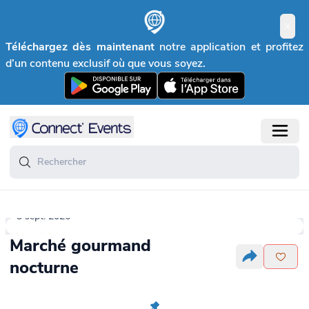
Téléchargez dès maintenant
notre application et profitez
d’un contenu exclusif où que vous soyez.
3 sept. 2026
Marché gourmand
nocturne