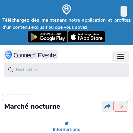
Téléchargez dès maintenant
notre application et profitez
d’un contenu exclusif où que vous soyez.
26 août 2026
Marché nocturne
Informations