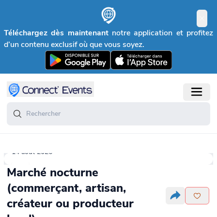
Téléchargez dès maintenant
notre application et profitez
d’un contenu exclusif où que vous soyez.
14 août 2026
Marché nocturne
(commerçant, artisan,
créateur ou producteur