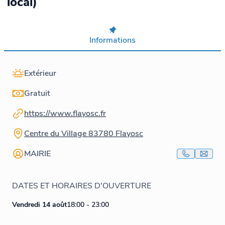
local)
Informations
Extérieur
Gratuit
https://www.flayosc.fr
Centre du Village 83780 Flayosc
MAIRIE
DATES ET HORAIRES D'OUVERTURE
Vendredi 14 août
18:00 - 23:00