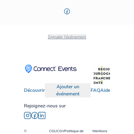
Signaler l'événement
Ajouter un
Découvrir
FAQ
Aide
événement
Rejoignez-nous sur
©
CGU
CGV
Politique de
Mentions