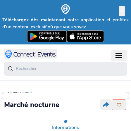
Téléchargez dès maintenant
notre application et profitez
d’un contenu exclusif où que vous soyez.
14 août 2026
Marché nocturne
Informations