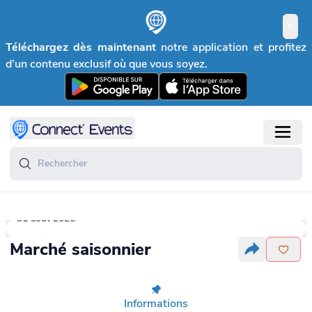
Téléchargez dès maintenant
notre application et profitez
d’un contenu exclusif où que vous soyez.
31 août 2026
Marché saisonnier
Informations