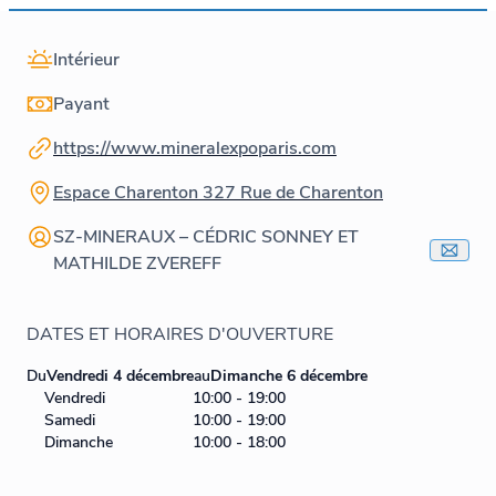
Intérieur
Payant
https://www.mineralexpoparis.com
Espace Charenton 327 Rue de Charenton
SZ-MINERAUX – CÉDRIC SONNEY ET
MATHILDE ZVEREFF
DATES ET HORAIRES D'OUVERTURE
Du
Vendredi 4 décembre
au
Dimanche 6 décembre
Vendredi
10:00 - 19:00
Samedi
10:00 - 19:00
Dimanche
10:00 - 18:00