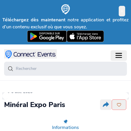
Téléchargez dès maintenant
notre application et profitez
d’un contenu exclusif où que vous soyez.
4-6 déc. 2026
Minéral Expo Paris
Informations