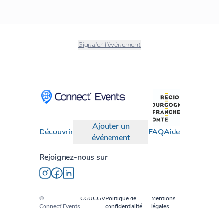
Signaler l'événement
Ajouter un
Découvrir
FAQ
Aide
événement
Rejoignez-nous sur
©
CGU
CGV
Politique de
Mentions
Connect'Events
confidentialité
légales