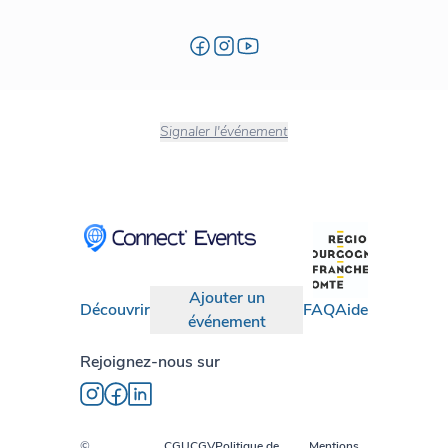
Signaler l'événement
Ajouter un
Découvrir
FAQ
Aide
événement
Rejoignez-nous sur
©
CGU
CGV
Politique de
Mentions