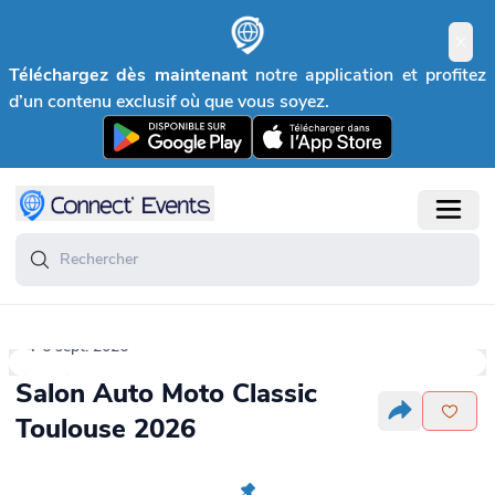
Téléchargez dès maintenant
notre application et profitez
d’un contenu exclusif où que vous soyez.
4-6 sept. 2026
Salon Auto Moto Classic
Toulouse 2026