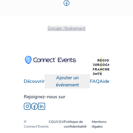
Signaler l'événement
Ajouter un
Découvrir
FAQ
Aide
événement
Rejoignez-nous sur
©
CGU
CGV
Politique de
Mentions
Connect'Events
confidentialité
légales