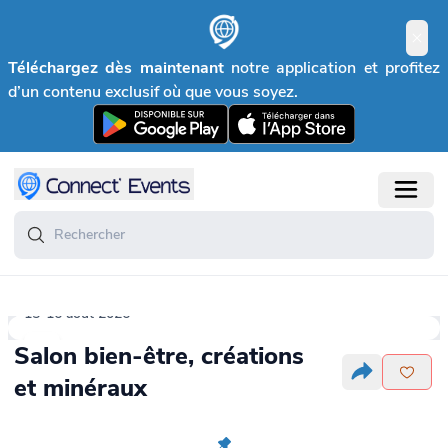
Téléchargez dès maintenant
notre application et profitez
d’un contenu exclusif où que vous soyez.
15-16 août 2026
Salon bien-être, créations
et minéraux